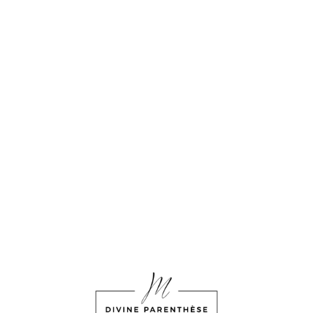
30,00
€
OFFRIR